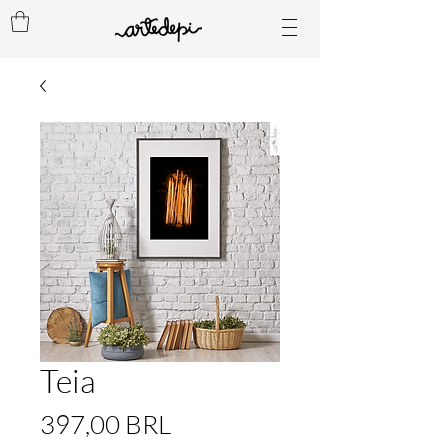
Teia
Prezzo
397,00 BRL