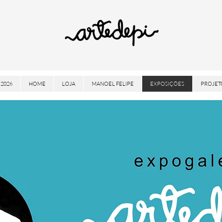
2026
HOME
LOJA
MANOEL FELIPE
EXPOSIÇÕES
PROJET