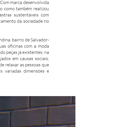
o. Com marca desenvolvida
nto como também realizou
estras sustentáveis com
rtamento da sociedade no
ina, bairro de Salvador-
suas oficinas com a moda
do peças já existentes; na
jados em causas sociais;
de relaxar as pessoas que
is variadas dimensões e