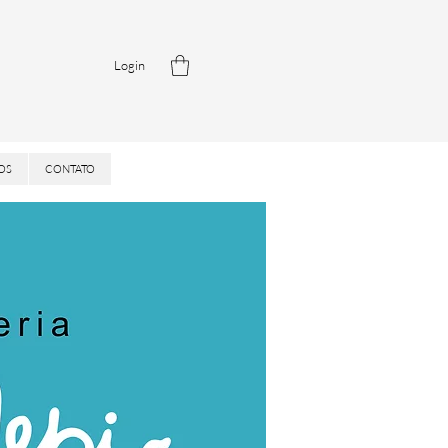
Login
OS
CONTATO