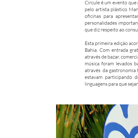
Circule é um evento que 
pelo artista plástico M
oficinas para apresent
personalidades importan
que diz respeito ao cons
Esta primeira edição ac
Bahia. Com entrada grat
através de bazar, comerci
música foram levados ba
através da gastronomia f
estavam participando d
linguagens para que seja