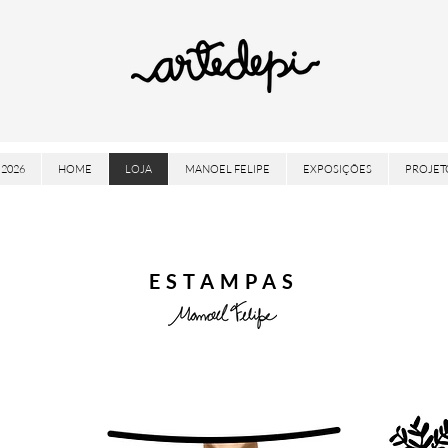
2026
HOME
LOJA
MANOEL FELIPE
EXPOSIÇÕES
PROJET
ESTAMPAS