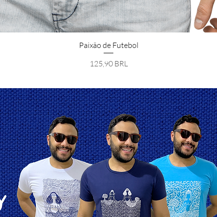
Vista rapida
Paixão de Futebol
Prezzo
125,90 BRL