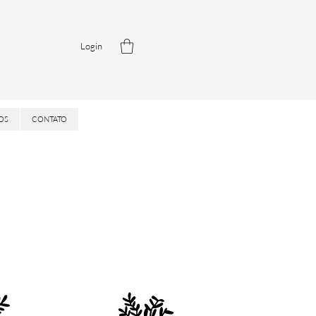
Login
OS
CONTATO