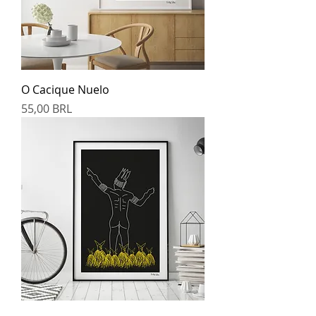
O Cacique Nuelo
Prezzo
55,00 BRL