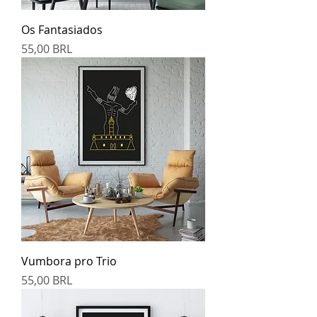
Os Fantasiados
Prezzo
55,00 BRL
Vumbora pro Trio
Prezzo
55,00 BRL