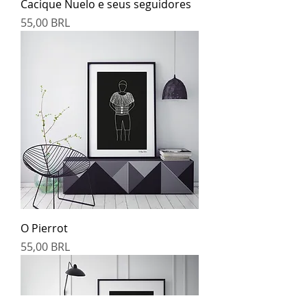
Cacique Nuelo e seus seguidores
Prezzo
55,00 BRL
O Pierrot
Prezzo
55,00 BRL