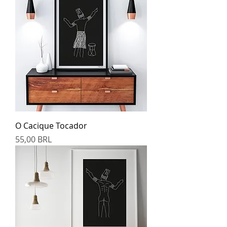
O Cacique Tocador
Prezzo
55,00 BRL