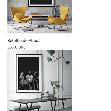
Retalho do Abadá
Prezzo
55,00 BRL